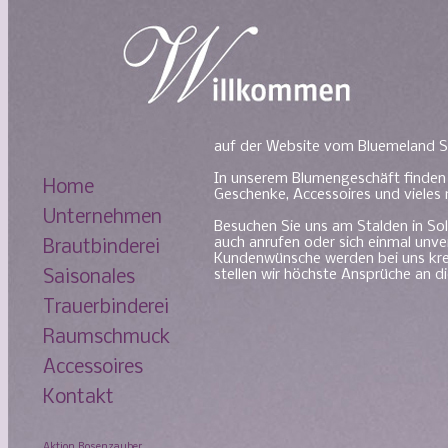
auf der Website vom Bluemeland S
In unserem Blumengeschäft finden S
Home
Geschenke, Accessoires und vieles
Unternehmen
Besuchen Sie uns am Stalden in Sol
auch anrufen oder sich einmal unve
Brautbinderei
Kundenwünsche werden bei uns krea
stellen wir höchste Ansprüche an di
Saisonales
Trauerbinderei
Raumschmuck
Accessoires
Kontakt
Aktion Rosenzauber